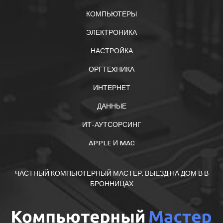
КОМПЬЮТЕРЫ
ЭЛЕКТРОНИКА
НАСТРОЙКА
ОРГТЕXНИКА
ИНТЕРНЕТ
ДАННЫЕ
ИТ-АУТСОРСИНГ
APPLE И MAC
ЧАСТНЫЙ КОМПЬЮТЕРНЫЙ МАСТЕР. ВЫЕЗД НА ДОМ В В
БРОННИЦАХ