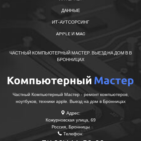
ДАННЫЕ
ИТ-АУТСОРСИНГ
APPLE И MAC
ЧАСТНЫЙ КОМПЬЮТЕРНЫЙ МАСТЕР. ВЫЕЗД НА ДОМ В В
БРОННИЦАХ
Частный Компьютерный Мастер - ремонт компьютеров,
ноутбуков, техники apple. Выезд на дом в Бронницах
Адрес:
Кожурновская улица, 69
Россия
,
Бронницы
Телефон: