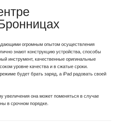
ентре
 Бронницах
адающими огромным опытом осуществления
тлично знают конструкцию устройства, способы
ный инструмент, качественные оригинальные
соком уровне качества и в сжатые сроки.
режиме будет брать заряд, а iPad радовать своей
ну увеличения она может поменяться в случае
ны в срочном порядке.