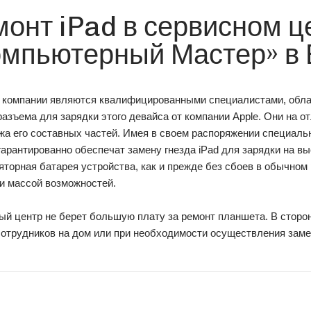
онт iPad в сервисном ц
омпьютерный Мастер» в
 компании являются квалифицированными специалистами, обл
азъема для зарядки этого девайса от компании Apple. Они на о
жа его составных частей. Имея в своем распоряжении специаль
гарантированно обеспечат замену гнезда iPad для зарядки на вы
торная батарея устройства, как и прежде без сбоев в обычном 
и массой возможностей.
й центр не берет большую плату за ремонт планшета. В сторо
сотрудников на дом или при необходимости осуществления заме