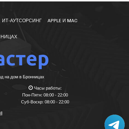
ИТ-АУТСОРСИНГ
APPLE И MAC
ННИЦАХ
зд на дом в Бронницах
Часы работы:
Пон-Пятн: 08:00 - 22:00
Суб-Воскр: 08:00 - 22:00
ll