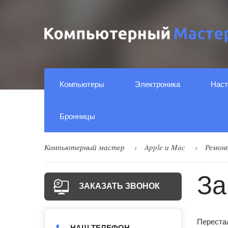
Компьютеры
Электроника
Наст
Бронницы
Компьютерный мастер
Apple и Mac
Ремон
За
ЗАКАЗАТЬ ЗВОНОК
Перестал
НАШ ТЕЛЕФОН