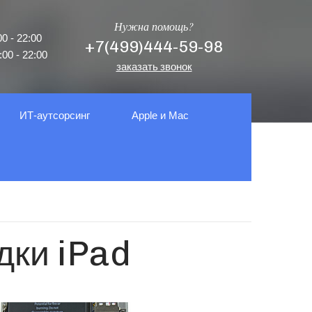
Нужна помощь?
0 - 22:00
+7(499)444-59-98
00 - 22:00
заказать звонок
ИТ-аутсорсинг
Apple и Mac
дки iPad