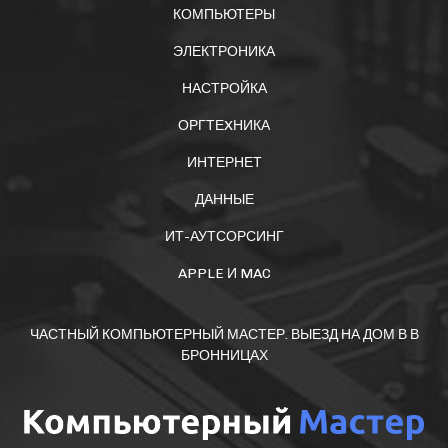
КОМПЬЮТЕРЫ
ЭЛЕКТРОНИКА
НАСТРОЙКА
ОРГТЕXНИКА
ИНТЕРНЕТ
ДАННЫЕ
ИТ-АУТСОРСИНГ
APPLE И MAC
ЧАСТНЫЙ КОМПЬЮТЕРНЫЙ МАСТЕР. ВЫЕЗД НА ДОМ В В
БРОННИЦАХ