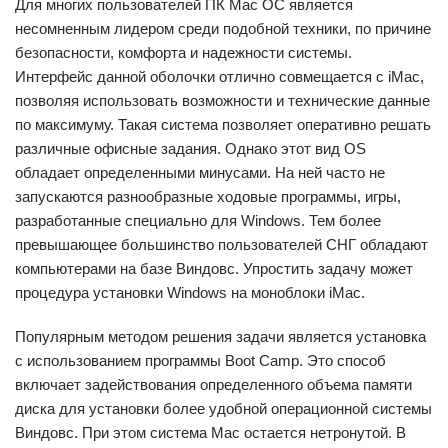
Для многих пользователей ПК Mac ОС является
несомненным лидером среди подобной техники, по причине
безопасности, комфорта и надежности системы.
Интерфейс данной оболочки отлично совмещается с iMac,
позволяя использовать возможности и технические данные
по максимуму. Такая система позволяет оперативно решать
различные офисные задания. Однако этот вид OS
обладает определенными минусами. На ней часто не
запускаются разнообразные ходовые программы, игры,
разработанные специально для Windows. Тем более
превышающее большинство пользователей СНГ обладают
компьютерами на базе Виндовс. Упростить задачу может
процедура установки Windows на моноблоки iMac.
Популярным методом решения задачи является установка
с использованием программы Boot Camp. Это способ
включает задействования определенного объема памяти
диска для установки более удобной операционной системы
Виндовс. При этом система Mac остается нетронутой. В