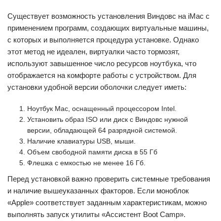
Существует возможность установления Виндовс на iMac с
применением программ, создающих виртуальные машины,
с которых и выполняется процедура установке. Однако
этот метод не идеален, виртуалки часто тормозят,
используют завышенное число ресурсов ноутбука, что
отображается на комфорте работы с устройством. Для
установки удобной версии оболочки следует иметь:
Ноутбук Mac, оснащенный процессором Intel.
Установить образ ISO или диск c Виндовс нужной
версии, обладающей 64 разрядной системой.
Наличие клавиатуры USB, мыши.
Объем свободной памяти диска в 55 Гб
Флешка с емкостью не менее 16 Гб.
Перед установкой важно проверить системные требования
и наличие вышеуказанных факторов. Если моноблок
«Apple» соответствует заданным характеристикам, можно
выполнять запуск утилиты «Ассистент Boot Camp».