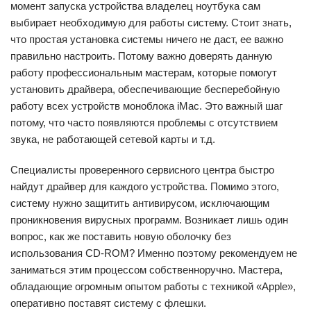
момент запуска устройства владелец ноутбука сам
выбирает необходимую для работы систему. Стоит знать,
что простая установка системы ничего не даст, ее важно
правильно настроить. Потому важно доверять данную
работу профессиональным мастерам, которые помогут
установить драйвера, обеспечивающие бесперебойную
работу всех устройств моноблока iMac. Это важный шаг
потому, что часто появляются проблемы с отсутствием
звука, не работающей сетевой карты и т.д.
Специалисты проверенного сервисного центра быстро
найдут драйвер для каждого устройства. Помимо этого,
систему нужно защитить антивирусом, исключающим
проникновения вирусных программ. Возникает лишь один
вопрос, как же поставить новую оболочку без
использования CD-ROM? Именно поэтому рекомендуем не
заниматься этим процессом собственноручно. Мастера,
обладающие огромным опытом работы с техникой «Apple»,
оперативно поставят систему с флешки.