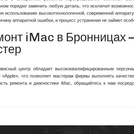
вном порядке заменить любую деталь, что исключит возможнос
ря использованию высокотехнологичной, современной аппарату
ичину аппаратной ошибки, и процесс устранения не займет особ
монт iMac в Бронницах 
стер
висный центр обладает высококвалифицированным персона
й «Apple», что позволяет мастерам фирмы выполнять качеств
ость ремонта и диагностики iMac, обращайтесь к нам посред