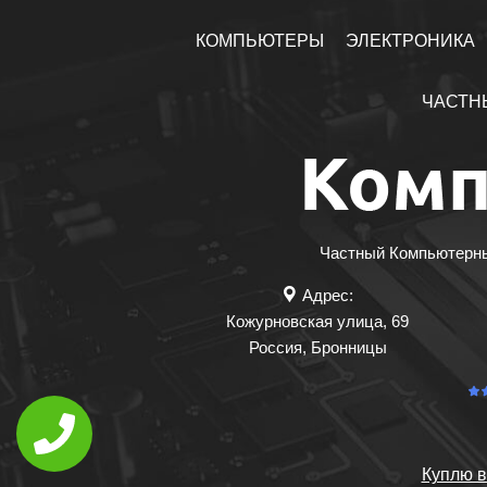
КОМПЬЮТЕРЫ
ЭЛЕКТРОНИКА
ЧАСТН
Частный Компьютерный
Адрес:
Кожурновская улица, 69
Россия
,
Бронницы
Куплю в