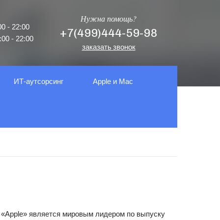
Нужна помощь?
0 - 22:00
+7(499)444-59-98
00 - 22:00
заказать звонок
ИТ-аутсорсинг
Apple и Mac
 «Apple» является мировым лидером по выпуску