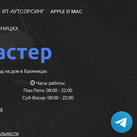
ИТ-АУТСОРСИНГ
APPLE И MAC
ННИЦАХ
зд на дом в Бронницах
Часы работы:
Пон-Пятн: 08:00 - 22:00
Суб-Воскр: 08:00 - 22:00
ll
льности