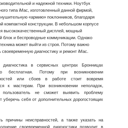
оизводительной и надежной техники. Ноутбук
ого типа iMac, изготовленный данной фирмой,
внушительную «армию» поклонников, благодаря
й компактной конструкции. В небольшом корпусе
ся высококачественный дисплей, мощный
й блок и беспроводные коммуникации. Однако
техника может выйти из строя. Потому важно
 своевременную диагностику и ремонт iMac.
 диагностика в сервисных центрах Бронницах
но бесплатная. Потому при возникновении
вностей или сбоев в работе стоит вовремя
ся к мастерам. При возникновении неполадок,
 пользователь не сможет выявить проблему
ет уберечь себя от дополнительных дорогостоящих
ь причины неисправностей, а также указать на
олнение своевременной диагностики позволит в