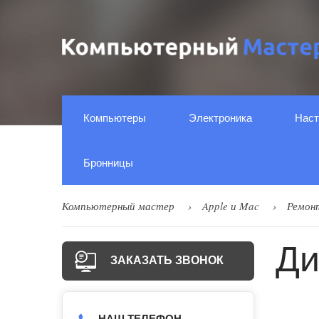
Компьютеры
Электроника
Наст
Бронницы
Компьютерный мастер
Apple и Mac
Ремон
Ди
ЗАКАЗАТЬ ЗВОНОК
НАШ ТЕЛЕФОН