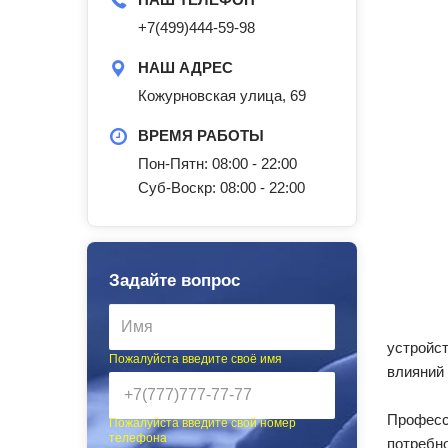
+7(499)444-59-98
НАШ АДРЕС
Кожурновская улица, 69
ВРЕМЯ РАБОТЫ
Пон-Пятн: 08:00 - 22:00
Суб-Воскр: 08:00 - 22:00
Задайте вопрос
устройс
Пожалуйста введите своё имя
влияний
Професс
Пожалуйста введите свой номер
телефона
потребн