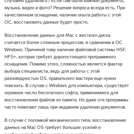
случайно удалились? Если там были важные документы,
музыка, видео и фото? Решение вопроса всегда есть. При
качественном оснащении, наличии опыта работы с этой
ОС, восстановить данные будет просто.
Восстановление данных для Mac с жесткого диска
считается более сложным процессом, в сравнении в ОС
Windows. Причиной тому наличие файловой системы HSF,
HFS+, которая требует дорогостоящего программного
оснащения. Помимо этого, сложностью является фактор
выбора специалиста, ведь для работы с этой
разновидностью OS, правильного мастера еще нужно
поискать. В случае с Windows для компьютера, существует
огромное число бесплатного софта, применяемого для
восстановления файлов из памяти. Но даже эти программы
часто помогают лишь при недавнем удалении документов.
В случае с поломкой механического типа, восстановление
данных на Mac OS требует больших усилий и