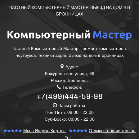
ЧАСТНЫЙ КОМПЬЮТЕРНЫЙ МАСТЕР. ВЫЕЗД НА ДОМ В В
БРОННИЦАХ
Частный Компьютерный Мастер - ремонт компьютеров,
ноутбуков, техники apple. Выезд на дом в Бронницах
Адрес:
Кожурновская улица, 69
Россия
,
Бронницы
Телефон:
+7(499)444-59-98
Часы работы:
Пон-Пятн: 08:00 - 22:00
Суб-Воскр: 08:00 - 22:00
Мы в Яндекс Картах
Отзывы от клиентов на
Yell