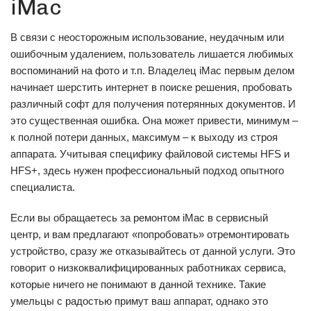
iMac
В связи с неосторожным использование, неудачным или
ошибочным удалением, пользователь лишается любимых
воспоминаний на фото и т.п. Владелец iMac первым делом
начинает шерстить интернет в поиске решения, пробовать
различный софт для получения потерянных документов. И
это существенная ошибка. Она может привести, минимум –
к полной потери данных, максимум – к выходу из строя
аппарата. Учитывая специфику файловой системы HFS и
HFS+, здесь нужен профессиональный подход опытного
специалиста.
Если вы обращаетесь за ремонтом iMac в сервисный
центр, и вам предлагают «попробовать» отремонтировать
устройство, сразу же отказывайтесь от данной услуги. Это
говорит о низкоквалифицированных работниках сервиса,
которые ничего не понимают в данной технике. Такие
умельцы с радостью примут ваш аппарат, однако это