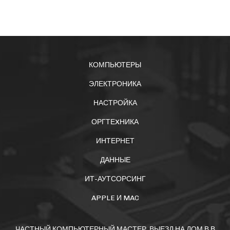
КОМПЬЮТЕРЫ
ЭЛЕКТРОНИКА
НАСТРОЙКА
ОРГТЕXНИКА
ИНТЕРНЕТ
ДАННЫЕ
ИТ-АУТСОРСИНГ
APPLE И MAC
ЧАСТНЫЙ КОМПЬЮТЕРНЫЙ МАСТЕР. ВЫЕЗД НА ДОМ В В