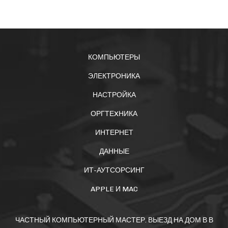
КОМПЬЮТЕРЫ
ЭЛЕКТРОНИКА
НАСТРОЙКА
ОРГТЕXНИКА
ИНТЕРНЕТ
ДАННЫЕ
ИТ-АУТСОРСИНГ
APPLE И MAC
ЧАСТНЫЙ КОМПЬЮТЕРНЫЙ МАСТЕР. ВЫЕЗД НА ДОМ В В