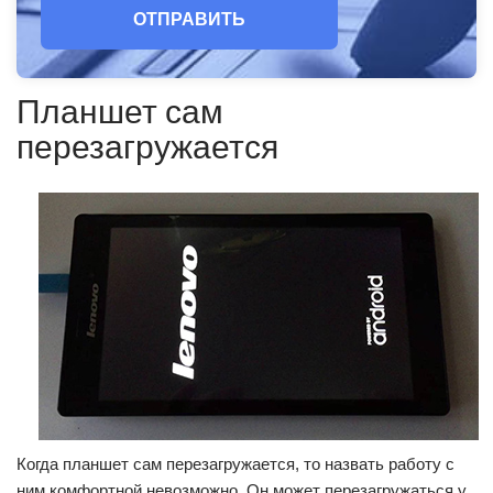
ОТПРАВИТЬ
Планшет сам
перезагружается
Когда планшет сам перезагружается, то назвать работу с
ним комфортной невозможно. Он может перезагружаться у