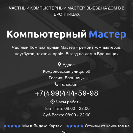
ЧАСТНЫЙ КОМПЬЮТЕРНЫЙ МАСТЕР. ВЫЕЗД НА ДОМ В В
БРОННИЦАХ
Частный Компьютерный Мастер - ремонт компьютеров,
ноутбуков, техники apple. Выезд на дом в Бронницах
Адрес:
Кожурновская улица, 69
Россия
,
Бронницы
Телефон:
+7(499)444-59-98
Часы работы:
Пон-Пятн: 08:00 - 22:00
Суб-Воскр: 08:00 - 22:00
Мы в Яндекс Картах
Отзывы от клиентов на
Yell