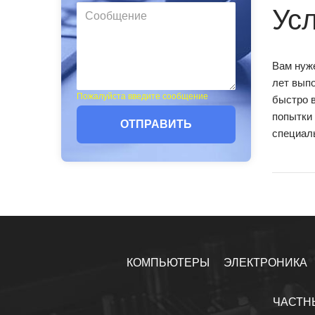
Ус
Вам нуже
лет выпо
Пожалуйста введите сообщение
быстро 
попытки 
ОТПРАВИТЬ
специал
КОМПЬЮТЕРЫ
ЭЛЕКТРОНИКА
ЧАСТН