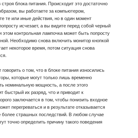
 строя блока питания. Происходит это достаточно
бразом, вы работаете за компьютером,
е те или иные действия, но в один момент
попросту исчезает, а вы видите перед собой черный
и этом контрольная лампочка может быть попросту
ной. Необходимо снова включить монитор кнопкой
тает некоторое время, потом ситуация снова
ся.
 говорить о том, что в блоке питания износились
оры, которые могут только лишь временно
ть номинальную мощность, а после этого
т быстрый их разряд, что и приводит к
рого заключается в том, чтобы понизить входное
ожет перегреваться и в результате отказывается
е более страшных последствий. В любом случае
гут точно определить причину такого поведения