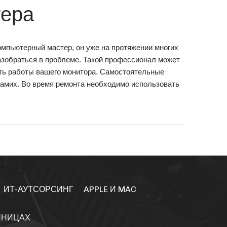
тера
омпьютерный мастер, он уже на протяжении многих
азобраться в проблеме. Такой профессионал может
сть работы вашего монитора. Самостоятельные
 самих. Во время ремонта необходимо использовать
ИТ-АУТСОРСИНГ
APPLE И MAC
ННИЦАХ