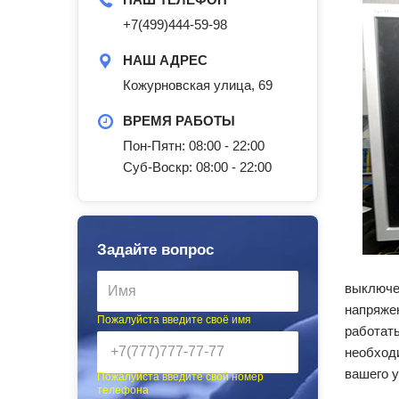
+7(499)444-59-98
НАШ АДРЕС
Кожурновская улица, 69
ВРЕМЯ РАБОТЫ
Пон-Пятн: 08:00 - 22:00
Суб-Воскр: 08:00 - 22:00
Задайте вопрос
выключен
напряжен
Пожалуйста введите своё имя
работат
необходи
вашего у
Пожалуйста введите свой номер
телефона