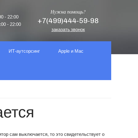
Нужна помощь?
0 - 22:00
+7(499)444-59-98
00 - 22:00
заказать звонок
ИТ-аутсорсинг
Apple и Mac
ается
тор сам выключается, то это свидетельствует о