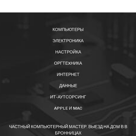
КОМПЬЮТЕРЫ
ЭЛЕКТРОНИКА
НАСТРОЙКА
ОРГТЕXНИКА
ИНТЕРНЕТ
ДАННЫЕ
ИТ-АУТСОРСИНГ
APPLE И MAC
ЧАСТНЫЙ КОМПЬЮТЕРНЫЙ МАСТЕР. ВЫЕЗД НА ДОМ В В
БРОННИЦАХ