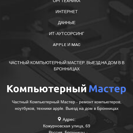
ОРГТЕXНИКА
ИНТЕРНЕТ
ДАННЫЕ
ИТ-АУТСОРСИНГ
APPLE И MAC
ЧАСТНЫЙ КОМПЬЮТЕРНЫЙ МАСТЕР. ВЫЕЗД НА ДОМ В В
БРОННИЦАХ
Частный Компьютерный Мастер - ремонт компьютеров,
ноутбуков, техники apple. Выезд на дом в Бронницах
Адрес:
Кожурновская улица, 69
Россия
,
Бронницы