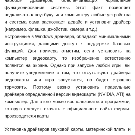
набором драйверов, обеспечивающих нормальное
функционирование системы. Этот факт позволяет
подключать к ноутбуку или компьютеру любые устройства
и система сама распознает девайс и установит драйвер
(например, флешка, джойстик, камера и т.д.).
Встроенные в Windows драйвера, обладают минимальными
инструкциями, дающими доступ к поддержке базовых
функций. Для примера отметим, если установить на
компьютер видеокарту, то изображение естественно
появится на экране. Однако при запуске любой игры, вы
получите уведомление о том, что отсутствуют драйвера
видеокарты или игра запустится, но будет страшно
тормозить. Поэтому важно установить правильные
драйвера определенной версии видеокарты (NVIDIA, ATI) на
компьютер. Для этого можно воспользоваться программой,
которую следует скачать с официального сайта фирмы-
производителя карты.
Установка драйверов звуковой карты, материнской платы и