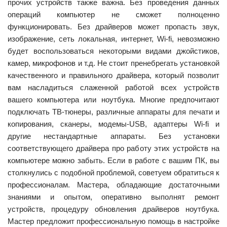
прочих устройств также важна. Без проведения данных
операций компьютер не сможет полноценно
функционировать. Без драйверов может пропасть звук,
изображение, сеть локальная, интернет, Wi-fi, невозможно
будет воспользоваться некоторыми видами джойстиков,
камер, микрофонов и т.д. Не стоит пренебрегать установкой
качественного и правильного драйвера, который позволит
вам насладиться слаженной работой всех устройств
вашего компьютера или ноутбука. Многие предпочитают
подключать ТВ-тюнеры, различные аппараты для печати и
копирования, сканеры, модемы-USB, адаптеры Wi-fi и
другие нестандартные аппараты. Без установки
соответствующего драйвера про работу этих устройств на
компьютере можно забыть. Если в работе с вашим ПК, вы
столкнулись с подобной проблемой, советуем обратиться к
профессионалам. Мастера, обладающие достаточными
знаниями и опытом, оперативно выполнят ремонт
устройств, процедуру обновления драйверов ноутбука.
Мастер предложит профессиональную помощь в настройке