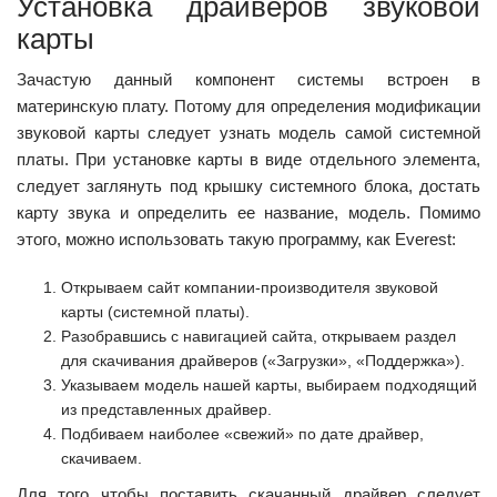
Установка драйверов звуковой
карты
Зачастую данный компонент системы встроен в
материнскую плату. Потому для определения модификации
звуковой карты следует узнать модель самой системной
платы. При установке карты в виде отдельного элемента,
следует заглянуть под крышку системного блока, достать
карту звука и определить ее название, модель. Помимо
этого, можно использовать такую программу, как Everest:
Открываем сайт компании-производителя звуковой
карты (системной платы).
Разобравшись с навигацией сайта, открываем раздел
для скачивания драйверов («Загрузки», «Поддержка»).
Указываем модель нашей карты, выбираем подходящий
из представленных драйвер.
Подбиваем наиболее «свежий» по дате драйвер,
скачиваем.
Для того чтобы поставить скачанный драйвер следует