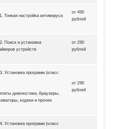
от 490
11. Тонкая настройка антивируса
рублей
12. Поиск и установка
от 290
айверов устройств
рублей
13. Установка программ (класс
от 290
рублей
илиты диагностики, браузеры,
хиваторы, кодеки и прочее
14. Установка программ (класс