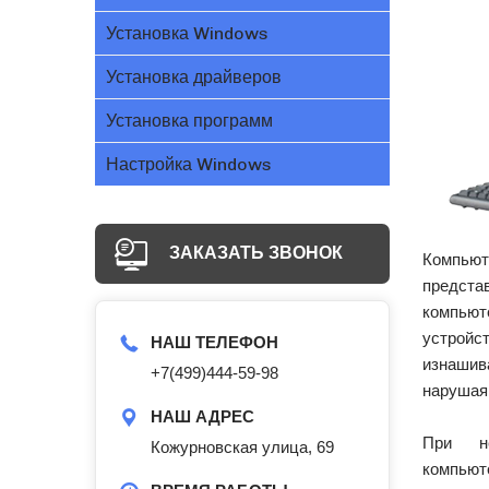
Установка Windows
Установка драйверов
Установка программ
Настройка Windows
ЗАКАЗАТЬ ЗВОНОК
Компьют
предст
компьют
устрой
НАШ ТЕЛЕФОН
изнаши
+7(499)444-59-98
нарушая
НАШ АДРЕС
При не
Кожурновская улица, 69
компьют