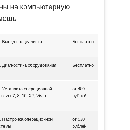
ны на компьютерную
мощь
1. Выезд специалиста
Бесплатно
2. Диагностика оборудования
Бесплатно
3. Установка операционной
от 480
темы 7, 8, 10, XP, Vista
рублей
4. Настройка операционной
от 530
стемы
рублей