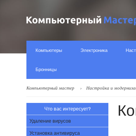
Компьютеры
Электроника
Наст
Бронницы
Компьютерный мастер
Настройка и модерниза
Ко
Что вас интересует?
Удаление вирусов
Установка антивируса