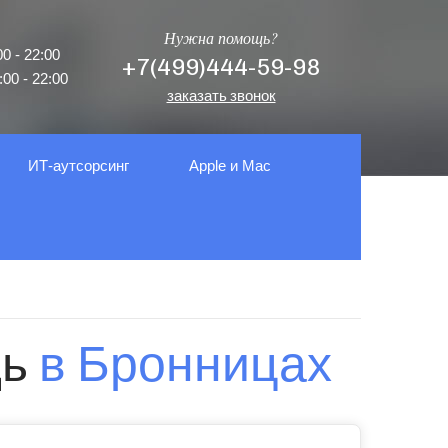
Нужна помощь?
0 - 22:00
+7(499)444-59-98
00 - 22:00
заказать звонок
ИТ-аутсорсинг
Apple и Mac
щь
в Бронницах