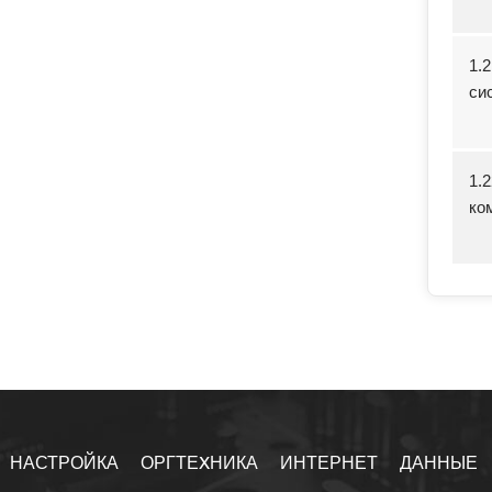
1.
си
1.
ко
НАСТРОЙКА
ОРГТЕXНИКА
ИНТЕРНЕТ
ДАННЫЕ