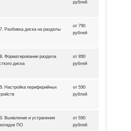
рублей
от 790
17. Разбивка диска на разделы
рублей
18. Форматирование раздела
от 890
сткого диска
рублей
19. Настройка периферийных
от 590
тройств
рублей
20. Выявление и устранения
от 590
поладок ПО
рублей