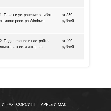
21. Поиск и устранение ошибок
от 350
стемного реестра Windows
рублей
22. Подключение и настройка
от 400
мпьютера к сети интернет
рублей
ИТ-АУТСОРСИНГ
APPLE И MAC