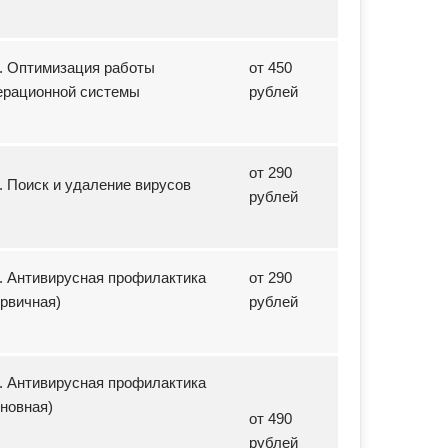
5. Оптимизация работы
от 450
ерационной системы
рублей
от 290
6. Поиск и удаление вирусов
рублей
7. Антивирусная профилактика
от 290
ервичная)
рублей
8. Антивирусная профилактика
сновная)
от 490
рублей