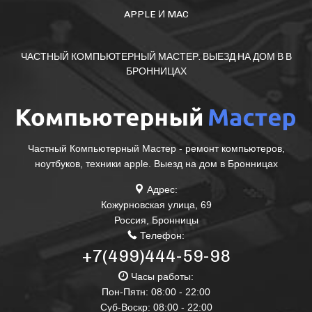
APPLE И MAC
ЧАСТНЫЙ КОМПЬЮТЕРНЫЙ МАСТЕР. ВЫЕЗД НА ДОМ В В
БРОННИЦАХ
Частный Компьютерный Мастер - ремонт компьютеров,
ноутбуков, техники apple. Выезд на дом в Бронницах
Адрес:
Кожурновская улица, 69
Россия
,
Бронницы
Телефон:
+7(499)444-59-98
Часы работы:
Пон-Пятн: 08:00 - 22:00
Суб-Воскр: 08:00 - 22:00