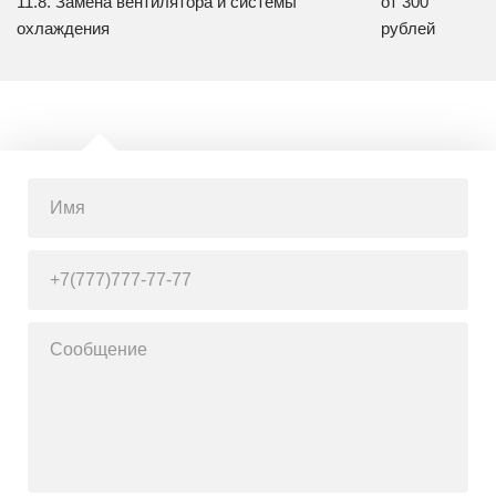
11.8. Замена вентилятора и системы
от 300
охлаждения
рублей