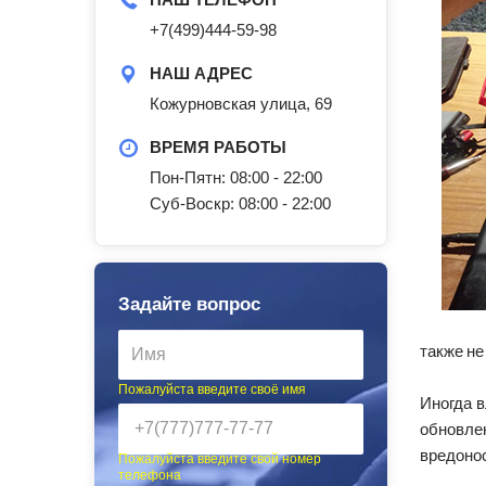
+7(499)444-59-98
НАШ АДРЕС
Кожурновская улица, 69
ВРЕМЯ РАБОТЫ
Пон-Пятн: 08:00 - 22:00
Суб-Воскр: 08:00 - 22:00
Задайте вопрос
также не
Пожалуйста введите своё имя
Иногда 
обновле
вредонос
Пожалуйста введите свой номер
телефона