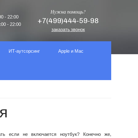
Нужна помощь?
0 - 22:00
+7(499)444-59-98
00 - 22:00
заказать звонок
ИТ-аутсорсинг
Apple и Mac
я
ть если не включается ноутбук? Конечно же,