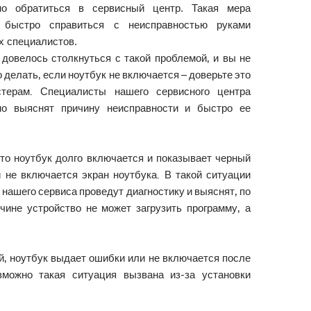
но обратиться в сервисный центр. Такая мера
 быстро справиться с неисправностью руками
х специалистов.
 довелось столкнуться с такой проблемой, и вы не
о делать, если ноутбук не включается – доверьте это
терам. Специалисты нашего сервисного центра
но выяснят причину неисправности и быстро ее
что ноутбук долго включается и показывает черный
и не включается экран ноутбука. В такой ситуации
нашего сервиса проведут диагностику и выяснят, по
ичине устройство не может загрузить программу, а
й, ноутбук выдает ошибки или не включается после
зможно такая ситуация вызвана из-за установки