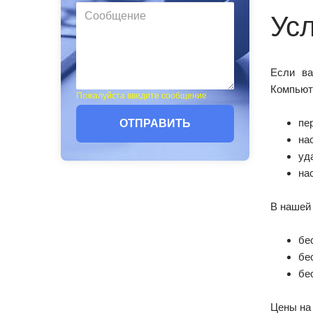
Ус
Если ва
Компьют
Пожалуйста введите сообщение
пе
ОТПРАВИТЬ
на
уд
на
В нашей
бе
бе
бе
Цены на 