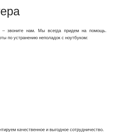
тера
 – звоните нам. Мы всегда придем на помощь.
ты по устранению неполадок с ноутбуком:
нтируем качественное и выгодное сотрудничество.