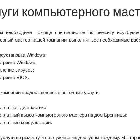
луги компьютерного мас
м необходима помощь специалистов по ремонту ноутбуков
ерный мастер нашей компании, выполнит все необходимые рабо
реустановка Windows;
стройка Windows;
аление вирусов;
стройка BIOS.
 компании предоставляются выгодные услуги:
сплатная диагностика;
сплатный вызов компьютерного мастера на дом Бронницы;
сплатные консультации.
услуги по ремонту и обслуживанию доступны каждому. Мы гара