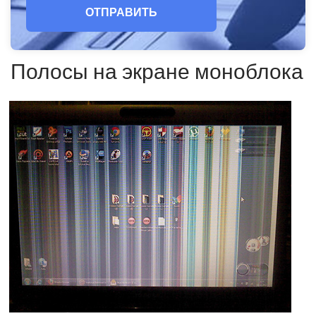
ОТПРАВИТЬ
Полосы на экране моноблока