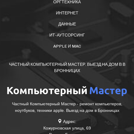
ОРГТЕXНИКА
ИНТЕРНЕТ
ДАННЫЕ
ИТ-АУТСОРСИНГ
APPLE И MAC
ЧАСТНЫЙ КОМПЬЮТЕРНЫЙ МАСТЕР. ВЫЕЗД НА ДОМ В В
БРОННИЦАХ
Частный Компьютерный Мастер - ремонт компьютеров,
ноутбуков, техники apple. Выезд на дом в Бронницах
Адрес:
Кожурновская улица, 69