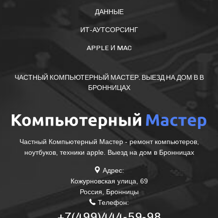
ДАННЫЕ
ИТ-АУТСОРСИНГ
APPLE И MAC
ЧАСТНЫЙ КОМПЬЮТЕРНЫЙ МАСТЕР. ВЫЕЗД НА ДОМ В В
БРОННИЦАХ
Частный Компьютерный Мастер - ремонт компьютеров,
ноутбуков, техники apple. Выезд на дом в Бронницах
Адрес:
Кожурновская улица, 69
Россия
,
Бронницы
Телефон:
+7(499)444-59-98