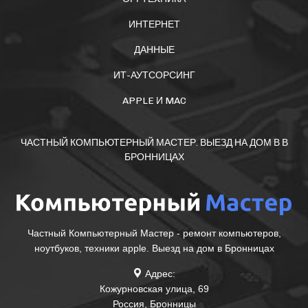
ИНТЕРНЕТ
ДАННЫЕ
ИТ-АУТСОРСИНГ
APPLE И MAC
ЧАСТНЫЙ КОМПЬЮТЕРНЫЙ МАСТЕР. ВЫЕЗД НА ДОМ В В
БРОННИЦАХ
Частный Компьютерный Мастер - ремонт компьютеров,
ноутбуков, техники apple. Выезд на дом в Бронницах
Адрес:
Кожурновская улица, 69
Россия
,
Бронницы