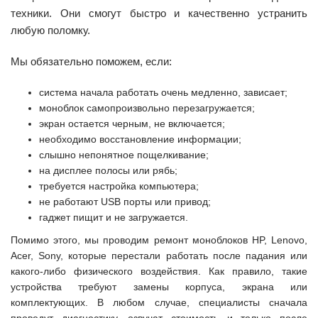
техники. Они смогут быстро и качественно устранить
любую поломку.
Мы обязательно поможем, если:
система начала работать очень медленно, зависает;
моноблок самопроизвольно перезагружается;
экран остается черным, не включается;
необходимо восстановление информации;
слышно непонятное пощелкивание;
на дисплее полосы или рябь;
требуется настройка компьютера;
не работают USB порты или привод;
гаджет пищит и не загружается.
Помимо этого, мы проводим ремонт моноблоков HP, Lenovo,
Acer, Sony, которые перестали работать после падания или
какого-либо физического воздействия. Как правило, такие
устройства требуют замены корпуса, экрана или
комплектующих. В любом случае, специалисты сначала
проведут диагностику, озвучат стоимость и только после