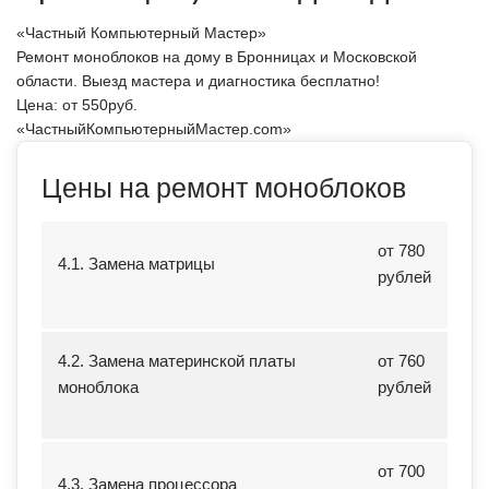
«Частный Компьютерный Мастер»
Ремонт моноблоков на дому в Бронницах и Московской
области. Выезд мастера и диагностика бесплатно!
Цена: от
550
руб.
«ЧастныйКомпьютерныйМастер.com»
Цены на ремонт моноблоков
от 780
4.1. Замена матрицы
рублей
4.2. Замена материнской платы
от 760
моноблока
рублей
от 700
4.3. Замена процессора