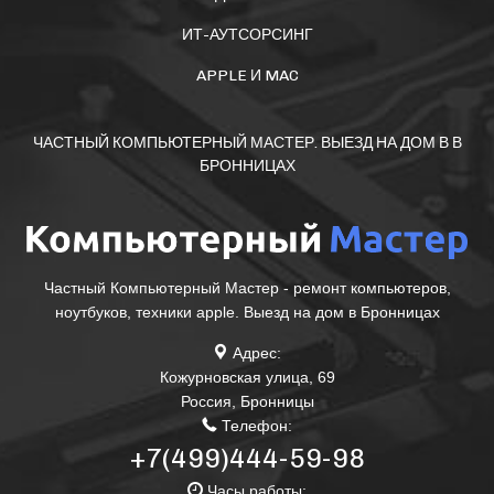
ИТ-АУТСОРСИНГ
APPLE И MAC
ЧАСТНЫЙ КОМПЬЮТЕРНЫЙ МАСТЕР. ВЫЕЗД НА ДОМ В В
БРОННИЦАХ
Частный Компьютерный Мастер - ремонт компьютеров,
ноутбуков, техники apple. Выезд на дом в Бронницах
Адрес:
Кожурновская улица, 69
Россия
,
Бронницы
Телефон:
+7(499)444-59-98
Часы работы: