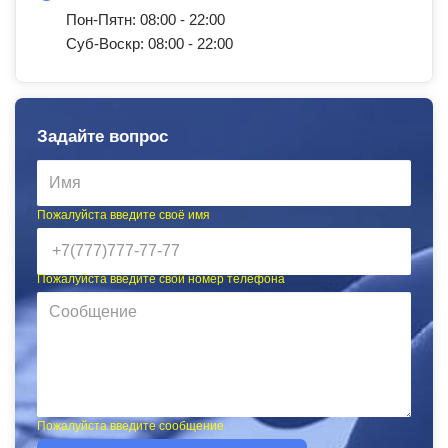
Пон-Пятн: 08:00 - 22:00
Суб-Воскр: 08:00 - 22:00
Задайте вопрос
Пожалуйста введите своё имя
Пожалуйста введите свой номер телефона
Пожалуйста введите сообщение